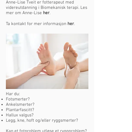
Anne-Lise Tveit er fotterapeut med
videreutdanning i Biomekanisk terapi. Les
mer om Anne-Lise
her
.
Ta kontakt for mer informasjon
her
.
Har du:
Fotsmerter?
Ankelsmerter?
Plantarfascitt?
Hallux valgus?
Legg, kne, hoft og/eller ryggsmerter?
Kan et fotproblem utløse et ryggproblem?