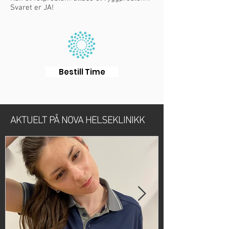
Svaret er JA!
Bestill Time
AKTUELT PÅ NOVA HELSEKLINIKK