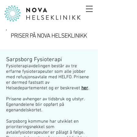
PRISER PÅ NOVA HELSEKLINIKK
Sarpsborg Fysioterapi
Fysioterapiavdelingen består av tre
erfarne fysioterapeuter som alle jobber
med refusjonsavtale med HELFO. Prisene
er dermed fastsatt av
Helsedepartementet og er beskrevet
her
.
Prisene avhenger av tidsbruk og utstyr.
Egenandelene blir oppført på
egenandelskortet.
Sarpsborg kommune har utviklet en
prioriteringsnøkkel som
avtalefysioterapeuter er pålagt å følge.