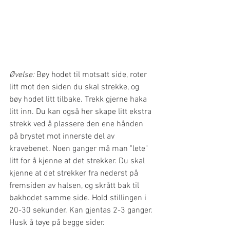
Øvelse:
 Bøy hodet til motsatt side, roter 
litt mot den siden du skal strekke, og 
bøy hodet litt tilbake. Trekk gjerne haka 
litt inn. Du kan også her skape litt ekstra 
strekk ved å plassere den ene hånden 
på brystet mot innerste del av 
kravebenet. Noen ganger må man "lete" 
litt for å kjenne at det strekker. Du skal 
kjenne at det strekker fra nederst på 
fremsiden av halsen, og skrått bak til 
bakhodet samme side. Hold stillingen i 
20-30 sekunder. Kan gjentas 2-3 ganger. 
Husk å tøye på begge sider.