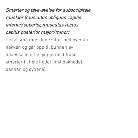
Smerter og tøye-øvelse for suboccipitale 
muskler (musculus obliquus capitis 
inferior/superior, musculus rectus 
capitis posterior major/minor)
Disse små musklene sitter helt øverst i 
nakken og går opp til bunnen av 
hodeskallen. De gir gjerne diffuse 
smerter til hele hodet (inkl bakhodet, 
pannen og øynene).