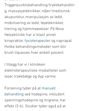
Triggerpunktsbehandling/trykkbehandlin
g, massasjeteknikker, nåler/medisinsk 
akupunktur, manipulasjon av ledd, 
mobilisering av ledd, tøyeteknikker, 
trening og hjemmeøvelser. På Nova 
Helseklinikk har vi blant annet 
kiropraktor, 
fysioterapeuter
 og naprapat. 
Hvilke behandlingsmetoder som blir 
brukt tilpasses hver enkelt pasient.
I tillegg har vi i klinikken 
elektroterapeutiske modaliteter som 
laser, trykkbølge og dyp varme.
Forskning tyder på at 
manuell 
behandling
 ved hodepine, inkludert 
spenningshodepine og migrene, har 
effekt (3-6). Studier tyder også på at 