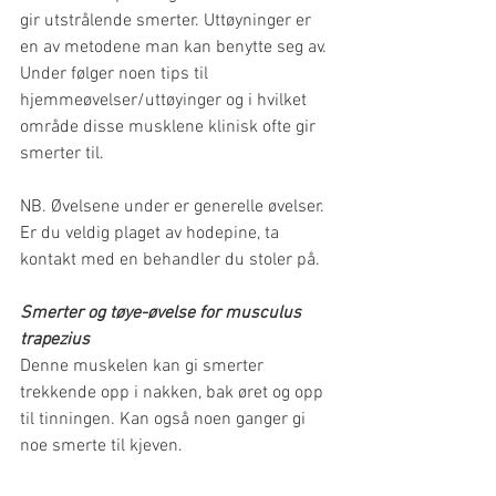
gir utstrålende smerter. Uttøyninger er 
en av metodene man kan benytte seg av. 
Under følger noen tips til 
hjemmeøvelser/uttøyinger og i hvilket 
område disse musklene klinisk ofte gir 
smerter til.
NB. Øvelsene under er generelle øvelser. 
Er du veldig plaget av hodepine, ta 
kontakt med en behandler du stoler på.
Smerter og tøye-øvelse for musculus 
trapezius
Denne muskelen kan gi smerter 
trekkende opp i nakken, bak øret og opp 
til tinningen. Kan også noen ganger gi 
noe smerte til kjeven.