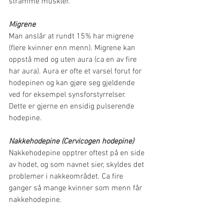
stramme muskler.
Migrene
Man anslår at rundt 15% har migrene 
(flere kvinner enn menn). Migrene kan 
oppstå med og uten aura (ca en av fire 
har aura). Aura er ofte et varsel forut for 
hodepinen og kan gjøre seg gjeldende 
ved for eksempel synsforstyrrelser. 
Dette er gjerne en ensidig pulserende 
hodepine.
Nakkehodepine (Cervicogen hodepine)
Nakkehodepine opptrer oftest på en side 
av hodet, og som navnet sier, skyldes det 
problemer i nakkeområdet. Ca fire 
ganger så mange kvinner som menn får 
nakkehodepine.