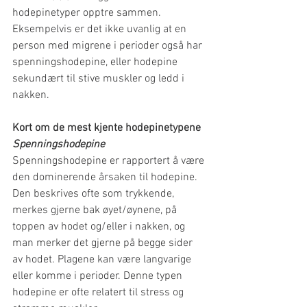
hodepinetyper opptre sammen. 
Eksempelvis er det ikke uvanlig at en 
person med migrene i perioder også har 
spenningshodepine, eller hodepine 
sekundært til stive muskler og ledd i 
nakken.
Kort om de mest kjente hodepinetypene
Spenningshodepine
Spenningshodepine er rapportert å være 
den dominerende årsaken til hodepine. 
Den beskrives ofte som trykkende, 
merkes gjerne bak øyet/øynene, på 
toppen av hodet og/eller i nakken, og 
man merker det gjerne på begge sider 
av hodet. Plagene kan være langvarige 
eller komme i perioder. Denne typen 
hodepine er ofte relatert til stress og 