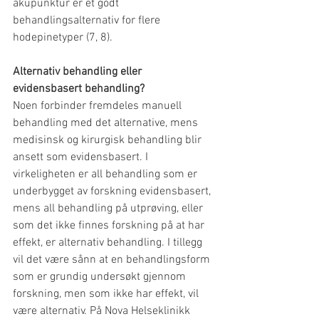
akupunktur er et godt 
behandlingsalternativ for flere 
hodepinetyper (7, 8).
Alternativ behandling eller 
evidensbasert behandling?
Noen forbinder fremdeles manuell 
behandling med det alternative, mens 
medisinsk og kirurgisk behandling blir 
ansett som evidensbasert. I 
virkeligheten er all behandling som er 
underbygget av forskning evidensbasert, 
mens all behandling på utprøving, eller 
som det ikke finnes forskning på at har 
effekt, er alternativ behandling. I tillegg 
vil det være sånn at en behandlingsform 
som er grundig undersøkt gjennom 
forskning, men som ikke har effekt, vil 
være alternativ. På Nova Helseklinikk 