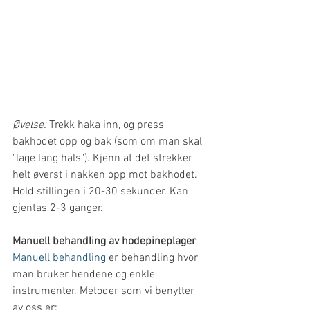
Øvelse: 
Trekk haka inn, og press 
bakhodet opp og bak (som om man skal 
"lage lang hals"). Kjenn at det strekker 
helt øverst i nakken opp mot bakhodet. 
Hold stillingen i 20-30 sekunder. Kan 
gjentas 2-3 ganger.
Manuell behandling av hodepineplager
Manuell behandling
 er behandling hvor 
man bruker hendene og enkle 
instrumenter. Metoder som vi benytter 
av oss er; 