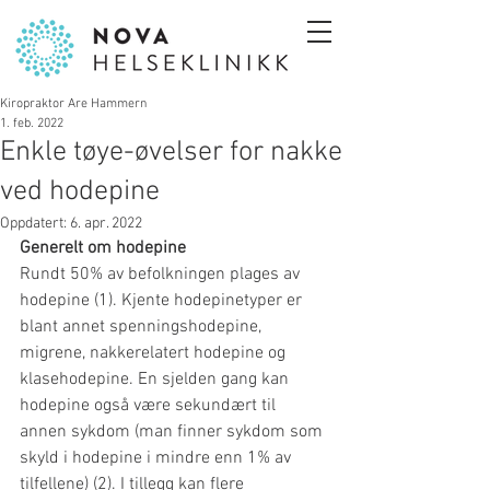
Kiropraktor Are Hammern
1. feb. 2022
Enkle tøye-øvelser for nakke
ved hodepine
Oppdatert:
6. apr. 2022
Generelt om hodepine
Rundt 50% av befolkningen plages av 
hodepine (1). Kjente hodepinetyper er 
blant annet spenningshodepine, 
migrene, nakkerelatert hodepine og 
klasehodepine. En sjelden gang kan 
hodepine også være sekundært til 
annen sykdom (man finner sykdom som 
skyld i hodepine i mindre enn 1% av 
tilfellene) (2). I tillegg kan flere 