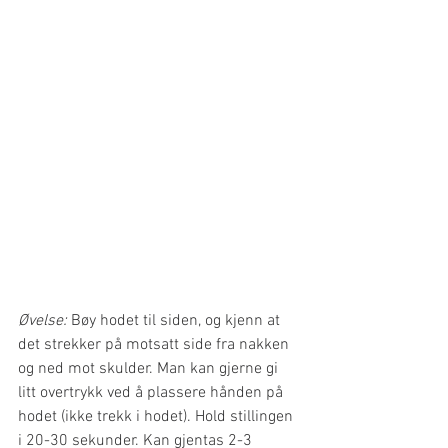
Øvelse: 
Bøy hodet til siden, og kjenn at 
det strekker på motsatt side fra nakken 
og ned mot skulder. Man kan gjerne gi 
litt overtrykk ved å plassere hånden på 
hodet (ikke trekk i hodet). Hold stillingen 
i 20-30 sekunder. Kan gjentas 2-3 