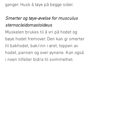
ganger. Husk å tøye på begge sider.
Smerter og tøye-øvelse for musculus 
sternocleidomastoideus
Muskelen brukes til å vri på hodet og 
bøye hodet fremover. Den kan gi smerter 
til bakhodet, bak/inn i øret, toppen av 
hodet, pannen og over øynene. Kan også 
i noen tilfeller bidra til svimmelhet.