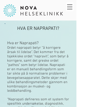
HVA ER NAPRAPATI?
Hva er Naprapati?
Ordet naprapati betyr “å korrigere
årsak til lidelse”. Det kommer fra det
tsjekkiske ordet “napravit”, som betyr å
korrigere, samt det greske ordet
“pathos” som betyr lidelse. Naprapati
er en manuell behandlingsform som
tar sikte på å normalisere problemer i
bevegelsesapparatet. Dette skjer med
ulike behandlingsmetoder gjennom en
kombinasjon av muskel- og
leddbehandling.
“Naprapati defineres som et system for
spesifikk undersøkelse, diagnostikk,