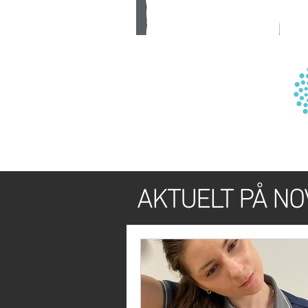
AKTUELT PÅ NO