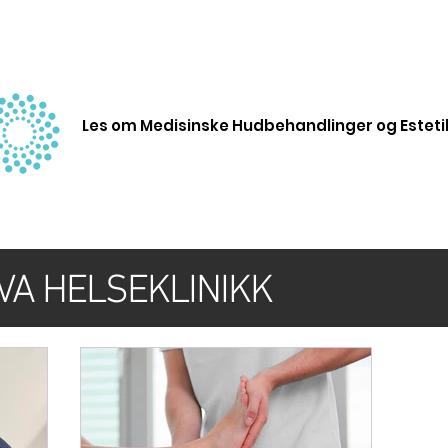
Les om Medisinske Hudbehandlinger og Esteti
VA HELSEKLINIKK